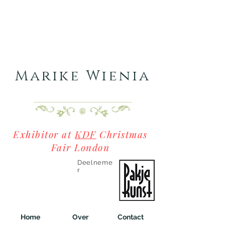
Marike Wienia
Exhibitor at
KDF
Christmas
Fair London
Deelneme
r
Home
Over
Contact